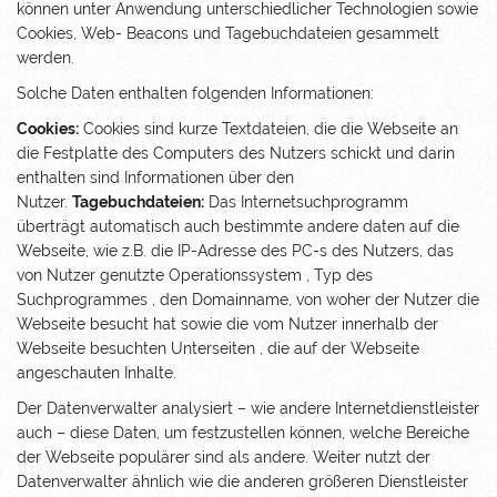
können unter Anwendung unterschiedlicher Technologien sowie
Cookies, Web- Beacons und Tagebuchdateien gesammelt
werden.
Solche Daten enthalten folgenden Informationen:
Cookies:
Cookies sind kurze Textdateien, die die Webseite an
die Festplatte des Computers des Nutzers schickt und darin
enthalten sind Informationen über den
Nutzer.
Tagebuchdateien:
Das Internetsuchprogramm
überträgt automatisch auch bestimmte andere daten auf die
Webseite, wie z.B. die IP-Adresse des PC-s des Nutzers, das
von Nutzer genutzte Operationssystem , Typ des
Suchprogrammes , den Domainname, von woher der Nutzer die
Webseite besucht hat sowie die vom Nutzer innerhalb der
Webseite besuchten Unterseiten , die auf der Webseite
angeschauten Inhalte.
Der Datenverwalter analysiert – wie andere Internetdienstleister
auch – diese Daten, um festzustellen können, welche Bereiche
der Webseite populärer sind als andere. Weiter nutzt der
Datenverwalter ähnlich wie die anderen größeren Dienstleister