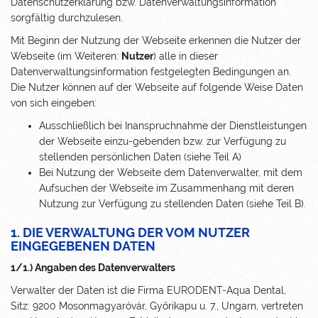
Datenschutzerklärung bzw. Datenverwaltungsinformation
sorgfältig durchzulesen.
Mit Beginn der Nutzung der Webseite erkennen die Nutzer der
Webseite (im Weiteren:
Nutzer
) alle in dieser
Datenverwaltungsinformation festgelegten Bedingungen an.
Die Nutzer können auf der Webseite auf folgende Weise Daten
von sich eingeben:
Ausschließlich bei Inanspruchnahme der Dienstleistungen
der Webseite einzu-gebenden bzw. zur Verfügung zu
stellenden persönlichen Daten (siehe Teil A)
Bei Nutzung der Webseite dem Datenverwalter, mit dem
Aufsuchen der Webseite im Zusammenhang mit deren
Nutzung zur Verfügung zu stellenden Daten (siehe Teil B).
1. DIE VERWALTUNG DER VOM NUTZER
EINGEGEBENEN DATEN
1/1.) Angaben des Datenverwalters
Verwalter der Daten ist die Firma EURODENT-Aqua Dental,
Sitz: 9200 Mosonmagyaróvár, Győrikapu u. 7., Ungarn, vertreten