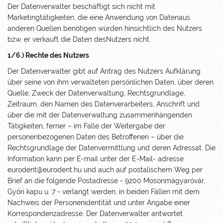
Der Datenverwalter beschäftigt sich nicht mit
Marketingtätigkeiten, die eine Anwendung von Datenaus
anderen Quellen benötigen würden hinsichtlich des Nutzers
bzw. er verkauft die Daten desNutzers nicht.
1/6.) Rechte des Nutzers
Der Datenverwalter gibt auf Antrag des Nutzers Aufklärung
über seine von ihm verwalteten persönlichen Daten, über deren
Quelle, Zweck der Datenverwaltung, Rechtsgrundlage,
Zeitraum, den Namen des Datenverarbeiters, Anschrift und
über die mit der Datenverwaltung zusammenhängenden
Tätigkeiten, ferner – im Falle der Weitergabe der
personenbezogenen Daten des Betroffenen – über die
Rechtsgrundlage der Datenvermittlung und deren Adressat. Die
Information kann per E-mail unter der E-Mail- adresse
eurodent@eurodent.hu und auch auf postalischem Weg per
Brief an die folgende Postadresse - 9200 Mosonmagyaróvár,
Győri kapu u. 7 - verlangt werden, in beiden Fällen mit dem
Nachweis der Personenidentität und unter Angabe einer
Korrespondenzadresse. Der Datenverwalter antwortet