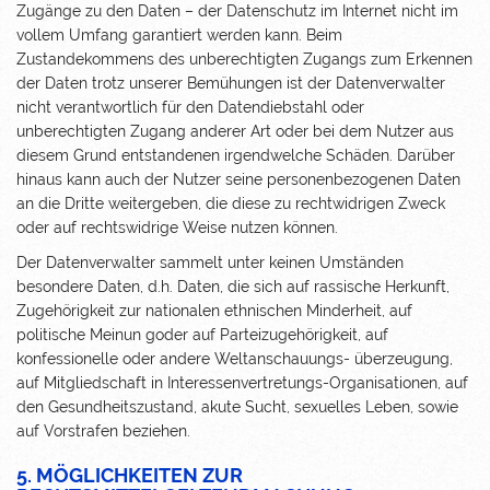
Zugänge zu den Daten – der Datenschutz im Internet nicht im
vollem Umfang garantiert werden kann. Beim
Zustandekommens des unberechtigten Zugangs zum Erkennen
der Daten trotz unserer Bemühungen ist der Datenverwalter
nicht verantwortlich für den Datendiebstahl oder
unberechtigten Zugang anderer Art oder bei dem Nutzer aus
diesem Grund entstandenen irgendwelche Schäden. Darüber
hinaus kann auch der Nutzer seine personenbezogenen Daten
an die Dritte weitergeben, die diese zu rechtwidrigen Zweck
oder auf rechtswidrige Weise nutzen können.
Der Datenverwalter sammelt unter keinen Umständen
besondere Daten, d.h. Daten, die sich auf rassische Herkunft,
Zugehörigkeit zur nationalen ethnischen Minderheit, auf
politische Meinun goder auf Parteizugehörigkeit, auf
konfessionelle oder andere Weltanschauungs- überzeugung,
auf Mitgliedschaft in Interessenvertretungs-Organisationen, auf
den Gesundheitszustand, akute Sucht, sexuelles Leben, sowie
auf Vorstrafen beziehen.
5. MÖGLICHKEITEN ZUR