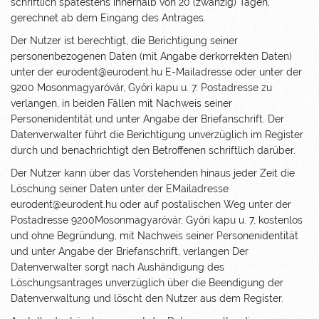
schriftlich spätestens innerhalb von 20 (zwanzig) Tagen,
gerechnet ab dem Eingang des Antrages.
Der Nutzer ist berechtigt, die Berichtigung seiner
personenbezogenen Daten (mit Angabe derkorrekten Daten)
unter der eurodent@eurodent.hu E-Mailadresse oder unter der
9200 Mosonmagyaróvár, Győri kapu u. 7. Postadresse zu
verlangen, in beiden Fällen mit Nachweis seiner
Personenidentität und unter Angabe der Briefanschrift. Der
Datenverwalter führt die Berichtigung unverzüglich im Register
durch und benachrichtigt den Betroffenen schriftlich darüber.
Der Nutzer kann über das Vorstehenden hinaus jeder Zeit die
Löschung seiner Daten unter der EMailadresse
eurodent@eurodent.hu oder auf postalischen Weg unter der
Postadresse 9200Mosonmagyaróvár, Győri kapu u. 7, kostenlos
und ohne Begründung, mit Nachweis seiner Personenidentität
und unter Angabe der Briefanschrift, verlangen Der
Datenverwalter sorgt nach Aushändigung des
Löschungsantrages unverzüglich über die Beendigung der
Datenverwaltung und löscht den Nutzer aus dem Register.