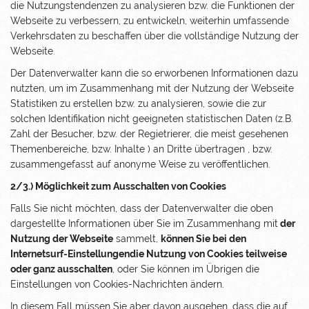
die Nutzungstendenzen zu analysieren bzw. die Funktionen der
Webseite zu verbessern, zu entwickeln, weiterhin umfassende
Verkehrsdaten zu beschaffen über die vollständige Nutzung der
Webseite.
Der Datenverwalter kann die so erworbenen Informationen dazu
nutzten, um im Zusammenhang mit der Nutzung der Webseite
Statistiken zu erstellen bzw. zu analysieren, sowie die zur
solchen Identifikation nicht geeigneten statistischen Daten (z.B.
Zahl der Besucher, bzw. der Regietrierer, die meist gesehenen
Themenbereiche, bzw. Inhalte ) an Dritte übertragen , bzw.
zusammengefasst auf anonyme Weise zu veröffentlichen.
2/3.) Möglichkeit zum Ausschalten von Cookies
Falls Sie nicht möchten, dass der Datenverwalter die oben
dargestellte Informationen über Sie im Zusammenhang mit
der
Nutzung der Webseite
sammelt,
können Sie bei den
Internetsurf-Einstellungendie Nutzung von Cookies teilweise
oder ganz ausschalten
, oder Sie können im Übrigen die
Einstellungen von Cookies-Nachrichten ändern.
In diesem Fall müssen Sie aber davon ausgehen, dass die auf