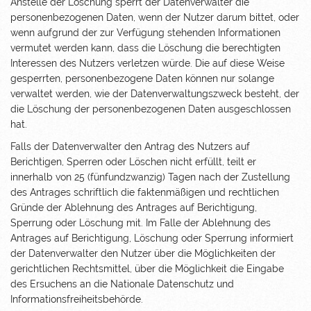
Anstelle der Löschung sperrt der Datenverwalter die
personenbezogenen Daten, wenn der Nutzer darum bittet, oder
wenn aufgrund der zur Verfügung stehenden Informationen
vermutet werden kann, dass die Löschung die berechtigten
Interessen des Nutzers verletzen würde. Die auf diese Weise
gesperrten, personenbezogene Daten können nur solange
verwaltet werden, wie der Datenverwaltungszweck besteht, der
die Löschung der personenbezogenen Daten ausgeschlossen
hat.
Falls der Datenverwalter den Antrag des Nutzers auf
Berichtigen, Sperren oder Löschen nicht erfüllt, teilt er
innerhalb von 25 (fünfundzwanzig) Tagen nach der Zustellung
des Antrages schriftlich die faktenmäßigen und rechtlichen
Gründe der Ablehnung des Antrages auf Berichtigung,
Sperrung oder Löschung mit. Im Falle der Ablehnung des
Antrages auf Berichtigung, Löschung oder Sperrung informiert
der Datenverwalter den Nutzer über die Möglichkeiten der
gerichtlichen Rechtsmittel, über die Möglichkeit die Eingabe
des Ersuchens an die Nationale Datenschutz und
Informationsfreiheitsbehörde.