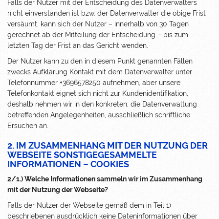
Falls der Nutzer mit der Entscheidung des Datenverwalters
nicht einverstanden ist bzw. der Datenverwalter die obige Frist
versäumt, kann sich der Nutzer – innerhalb von 30 Tagen
gerechnet ab der Mitteilung der Entscheidung – bis zum
letzten Tag der Frist an das Gericht wenden.
Der Nutzer kann zu den in diesem Punkt genannten Fällen
zwecks Aufklärung Kontakt mit dem Datenverwalter unter
Telefonnummer +3696578250 aufnehmen, aber unsere
Telefonkontakt eignet sich nicht zur Kundenidentifikation,
deshalb nehmen wir in den konkreten, die Datenverwaltung
betreffenden Angelegenheiten, ausschließlich schriftliche
Ersuchen an.
2. IM ZUSAMMENHANG MIT DER NUTZUNG DER
WEBSEITE SONSTIGEGESAMMELTE
INFORMATIONEN – COOKIES
2/1.) Welche Informationen sammeln wir im Zusammenhang
mit der Nutzung der Webseite?
Falls der Nutzer der Webseite gemäß dem in Teil 1)
beschriebenen ausdrücklich keine Dateninformationen über