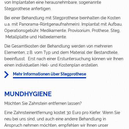
von Implantaten eine herausnehmbare, sogenannte
Stegprothese anfertigen.
Bei einer Behandlung mit Stegprothese beinhalten die Kosten
u.a. mit Panorama-Röntgenaufnahme(n), Implantat mit Aufbau,
Operationsgebühr, Medikamente, Provisorium, Prothese, Steg,
Metallplatte und Halteelemente.
Die Gesamtkosten der Behandlung werden von mehreren
Elementen, z.B. vom Typ und dem Material der Bestandteile,
beeinflusst. Erst nach einer Erstuntersuchung können wir Ihnen
einen individuellen Heil- und Kostenplan erstellen.
Mehr Informationen über Stegprothese
MUNDHYGIENE
Möchten Sie Zahnstein entfernen lassen?
Eine Zahnsteinentfernung kostet 30 Euro pro Kiefer. Wenn Sie
neu bei uns sind, und auch eine andere Behandlung in
Anspruch nehmen möchten, empfehlen wir Ihnen unser