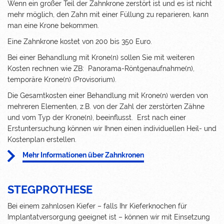
Wenn ein großer Teil der Zahnkrone zerstört ist und es ist nicht
mehr möglich, den Zahn mit einer Füllung zu reparieren, kann
man eine Krone bekommen.
Eine Zahnkrone kostet von 200 bis 350 Euro.
Bei einer Behandlung mit Krone(n)
sollen Sie mit weiteren
Kosten rechnen wie ZB
: Panorama-Röntgenaufnahme(n),
temporäre Krone(n) (Provisorium).
Die Gesamtkosten einer Behandlung mit Krone(n) werden von
mehreren Elementen, z.B. von der Zahl der zerstörten Zähne
und vom Typ der Krone(n), beeinflusst. Erst nach einer
Erstuntersuchung können wir Ihnen einen individuellen Heil- und
Kostenplan erstellen.
Mehr Informationen über Zahnkronen
STEGPROTHESE
Bei einem zahnlosen Kiefer – falls Ihr Kieferknochen für
Implantatversorgung geeignet ist – können wir mit Einsetzung