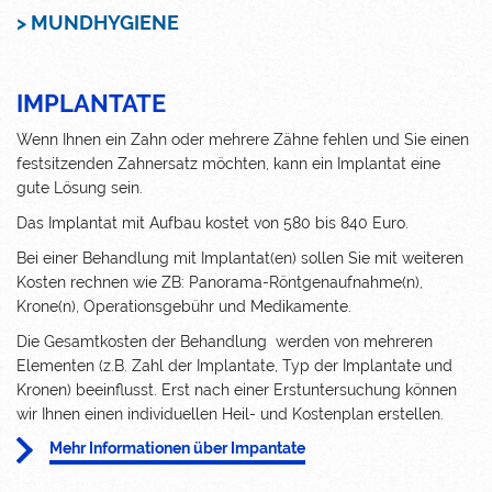
> MUNDHYGIENE
IMPLANTATE
Wenn Ihnen ein Zahn oder mehrere Zähne fehlen und Sie einen
festsitzenden Zahnersatz möchten, kann ein Implantat eine
gute Lösung sein.
Das Implantat mit Aufbau kostet von 580 bis 840 Euro.
Bei einer Behandlung mit Implantat(en) sollen Sie mit weiteren
Kosten rechnen wie ZB:
Panorama-Röntgenaufnahme(n),
Krone(n), Operationsgebühr und Medikamente.
Die Gesamtkosten der Behandlung werden von mehreren
Elementen (z.B. Zahl der Implantate, Typ der Implantate und
Kronen) beeinflusst. Erst nach einer Erstuntersuchung können
wir Ihnen einen individuellen Heil- und Kostenplan erstellen.
Mehr Informationen über Impantate