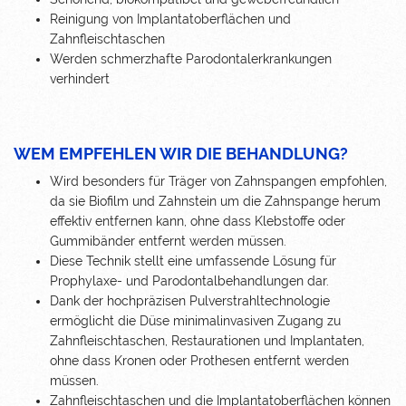
Reinigung von Implantatoberflächen und
Zahnfleischtaschen
Werden schmerzhafte Parodontalerkrankungen
verhindert
WEM EMPFEHLEN WIR DIE BEHANDLUNG?
Wird besonders für Träger von Zahnspangen empfohlen,
da sie Biofilm und Zahnstein um die Zahnspange herum
effektiv entfernen kann, ohne dass Klebstoffe oder
Gummibänder entfernt werden müssen.
Diese Technik stellt eine umfassende Lösung für
Prophylaxe- und Parodontalbehandlungen dar.
Dank der hochpräzisen Pulverstrahltechnologie
ermöglicht die Düse minimalinvasiven Zugang zu
Zahnfleischtaschen, Restaurationen und Implantaten,
ohne dass Kronen oder Prothesen entfernt werden
müssen.
Zahnfleischtaschen und die Implantatoberflächen können