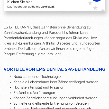
Klicken Sie hier!
Das Angebot ist gültig bis:
31.08.2026.
ES IST BEKANNT, dass Zahnstein ohne Behandlung zu
Zahnfleischentzündung und Parodontitis führen kann.
Parodontalerkrankungen können sogar das Risiko von Herz-
Kreislauf-Erkrankungen, Arthritis, Diabetes und Frühgeburten
erhöhen. Deshalb empfehlen wir Ihnen eine regelmäßige
Plaque-Entfernung 1-2 Mal pro Jahr.
VORTEILE VON EMS DENTAL SPA-BEHANDLUNG
Neue schonende Technologie
Kann die Lebensdauer Ihrer Zähne verlängert werden
Höchste Intensität und Präzision
Entfernt die Verfärbungen
Können Zahnfleischentzündungen verhindert werden
Schnelle und effiziente Entfernung von Belägen
Schonend, biokompatibel und gewebefreundlich