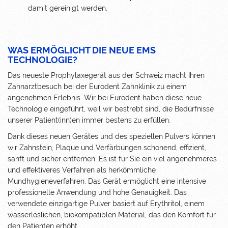
damit gereinigt werden.
WAS ERMÖGLICHT DIE NEUE EMS
TECHNOLOGIE?
Das neueste Prophylaxegerät aus der Schweiz macht Ihren
Zahnarztbesuch bei der Eurodent Zahnklinik zu einem
angenehmen Erlebnis. Wir bei Eurodent haben diese neue
Technologie eingeführt, weil wir bestrebt sind, die Bedürfnisse
unserer Patient(inn)en immer bestens zu erfüllen.
Dank dieses neuen Gerätes und des speziellen Pulvers können
wir Zahnstein, Plaque und Verfärbungen schonend, effizient,
sanft und sicher entfernen. Es ist für Sie ein viel angenehmeres
und effektiveres Verfahren als herkömmliche
Mundhygieneverfahren. Das Gerät ermöglicht eine intensive
professionelle Anwendung und hohe Genauigkeit. Das
verwendete einzigartige Pulver basiert auf Erythritol, einem
wasserlöslichen, biokompatiblen Material, das den Komfort für
den Patienten erhöht.