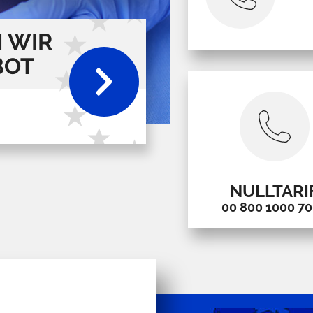
 WIR
BOT
NULLTARI
00 800 1000 7