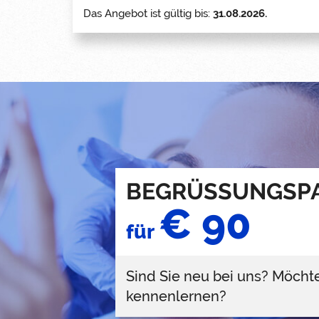
Das Angebot ist gültig bis:
31.08.2026.
BEGRÜSSUNGSP
€ 90
für
Sind Sie neu bei uns? Möcht
kennenlernen?