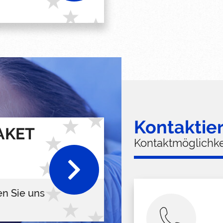
Kontaktie
AKET
Kontaktmöglichke
en Sie uns