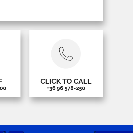
F
CLICK TO CALL
000
+36 96 578-250