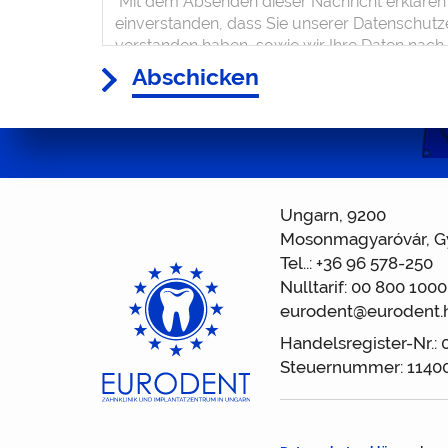
Abschicken
Ungarn, 9200
Mosonmagyaróvár, Gy
Tel..:
+36 96 578-250
Nulltarif:
00 800 1000
eurodent@eurodent.
Handelsregister-Nr.:
Steuernummer: 1140