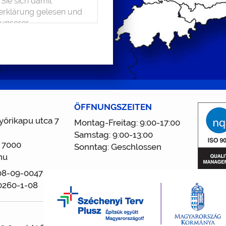
ÖFFNUNGSZEITEN
őrikapu utca 7
Montag-Freitag: 9:00-17:00
Samstag: 9:00-13:00
 7000
Sonntag: Geschlossen
hu
 08-09-004716
0260-1-08