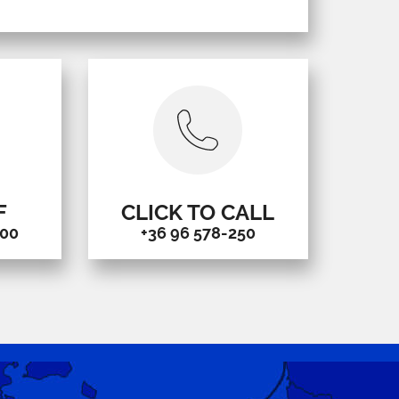
F
CLICK TO CALL
000
+36 96 578-250