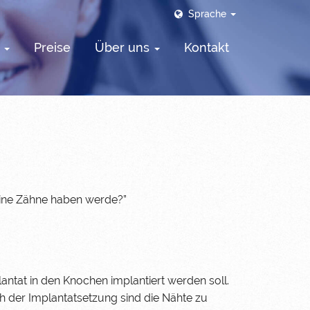
Sprache
s
Preise
Über uns
Kontakt
eine Zähne haben werde?”
lantat in den Knochen implantiert werden soll.
h der Implantatsetzung sind die Nähte zu