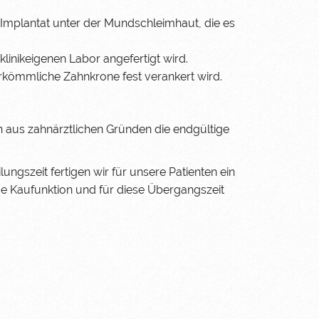
 Implantat unter der Mundschleimhaut, die es
inikeigenen Labor angefertigt wird.
erkömmliche Zahnkrone fest verankert wird.
n aus zahnärztlichen Gründen die endgültige
ungszeit fertigen wir für unsere Patienten ein
de Kaufunktion und für diese Übergangszeit