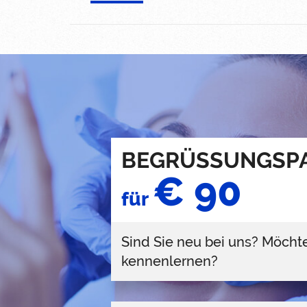
BEGRÜSSUNGSP
€ 90
für
Sind Sie neu bei uns? Möcht
kennenlernen?