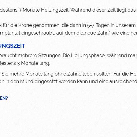
stens 3 Monate Heilungszeit. Während dieser Zeit liegt das
für die Krone genommen, die dann in 5-7 Tagen in unserem kl
 Implantat eingeschraubt, auf dem die„neue Zahn” wie eine h
UNGSZEIT
d braucht mehrere Sitzungen. Die Heilungsphase, während ma
estens 3 Monate lang.
 Sie mehre Monate lang ohne Zähne leben sollten. Für die Heil
ion in den Mund eingesetzt werden kann und eine ausreichen
SEN?