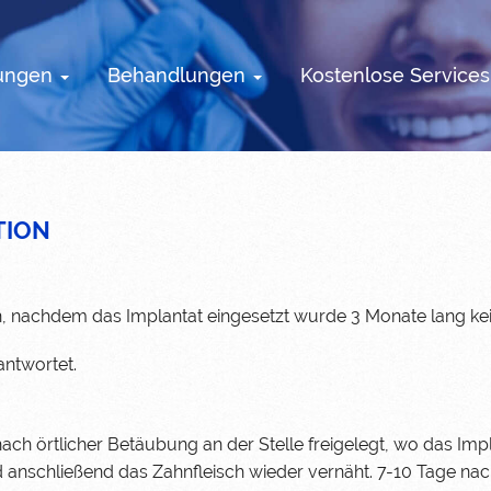
tungen
Behandlungen
Kostenlose Service
TION
on, nachdem das Implantat eingesetzt wurde 3 Monate lang k
ntwortet.
nach örtlicher Betäubung an der Stelle freigelegt, wo das Imp
 anschließend das Zahnfleisch wieder vernäht. 7-10 Tage nac