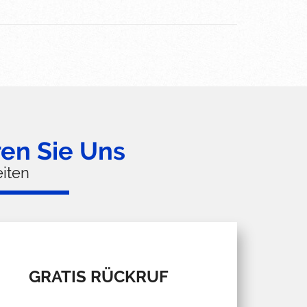
ren Sie Uns
iten
GRATIS RÜCKRUF