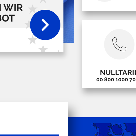
 WIR
BOT
NULLTARI
00 800 1000 7