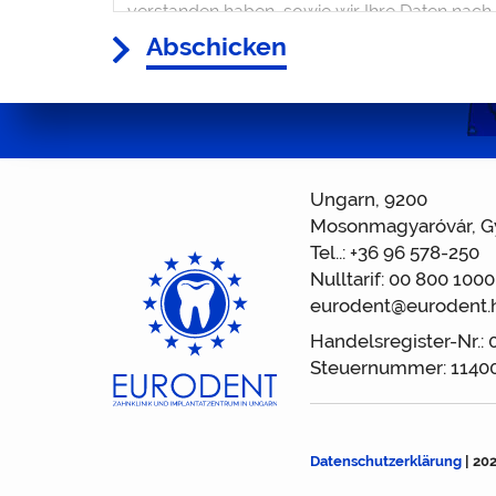
Abschicken
Ungarn, 9200
Mosonmagyaróvár, Gy
Tel..:
+36 96 578-250
Nulltarif:
00 800 1000
eurodent@eurodent.
Handelsregister-Nr.:
Steuernummer: 1140
Datenschutzerklärung
| 20