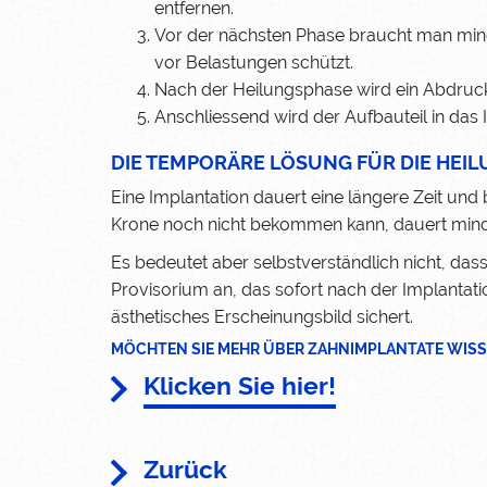
entfernen.
Vor der nächsten Phase braucht man minde
vor Belastungen schützt.
Nach der Heilungsphase wird ein Abdruck 
Anschliessend wird der Aufbauteil in das
DIE TEMPORÄRE LÖSUNG FÜR DIE HEIL
Eine Implantation dauert eine längere Zeit un
Krone noch nicht bekommen kann, dauert mind
Es bedeutet aber selbstverständlich nicht, dass
Provisorium an, das sofort nach der Implantat
ästhetisches Erscheinungsbild sichert.
MÖCHTEN SIE MEHR ÜBER ZAHNIMPLANTATE WIS
Klicken Sie hier!
Zurück