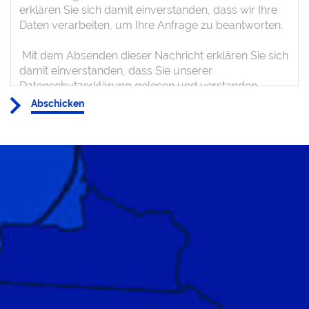
Abschicken