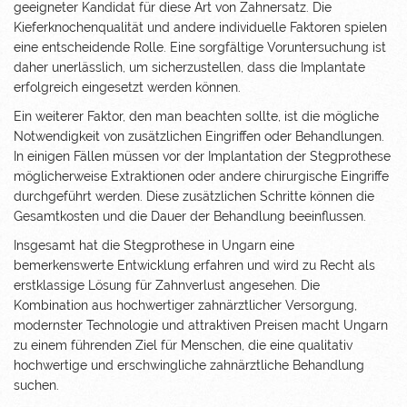
geeigneter Kandidat für diese Art von Zahnersatz. Die
Kieferknochenqualität und andere individuelle Faktoren spielen
eine entscheidende Rolle. Eine sorgfältige Voruntersuchung ist
daher unerlässlich, um sicherzustellen, dass die Implantate
erfolgreich eingesetzt werden können.
Ein weiterer Faktor, den man beachten sollte, ist die mögliche
Notwendigkeit von zusätzlichen Eingriffen oder Behandlungen.
In einigen Fällen müssen vor der Implantation der Stegprothese
möglicherweise Extraktionen oder andere chirurgische Eingriffe
durchgeführt werden. Diese zusätzlichen Schritte können die
Gesamtkosten und die Dauer der Behandlung beeinflussen.
Insgesamt hat die Stegprothese in Ungarn eine
bemerkenswerte Entwicklung erfahren und wird zu Recht als
erstklassige Lösung für Zahnverlust angesehen. Die
Kombination aus hochwertiger zahnärztlicher Versorgung,
modernster Technologie und attraktiven Preisen macht Ungarn
zu einem führenden Ziel für Menschen, die eine qualitativ
hochwertige und erschwingliche zahnärztliche Behandlung
suchen.