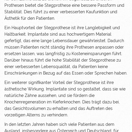
Prothesen bietet die Stegprothese eine bessere Passform und
Stabilität. Dies führt zu einer verbesserten Kaufunktion und
Ästhetik für den Patienten.
Ein Hauptvorteil der Stegprothese ist ihre Langlebigkeit und
Haltbarkeit. Implantate sind aus hochwertigem Material
gefertigt, das eine lange Lebensdauer gewährleistet. Dadurch
müssen Patienten nicht ständig ihre Prothesen anpassen oder
ersetzen lassen, was langfristig zu Kosteneinsparungen führt.
Darüber hinaus führt die hohe Stabilität der Stegprothese zu
einer verbesserten Lebensqualität, da Patienten keine
Einschränkungen in Bezug auf das Essen oder Sprechen haben.
Ein weiterer signifikanter Vorteil der Stegprothese ist ihre
ästhetische Wirkung. Implantate sind so gestaltet, dass sie wie
natürliche Zähne aussehen, und sie fördern die
Knochenregeneration im Kieferknochen. Dies trägt dazu bei,
das Gesichtsvolumen zu erhalten und das Auftreten des
vorzeitigen Alterns zu verhindern.
In den letzten Jahren haben sich viele Patienten aus dem
Ausland, insbesondere aus Österreich und Deutschland, für