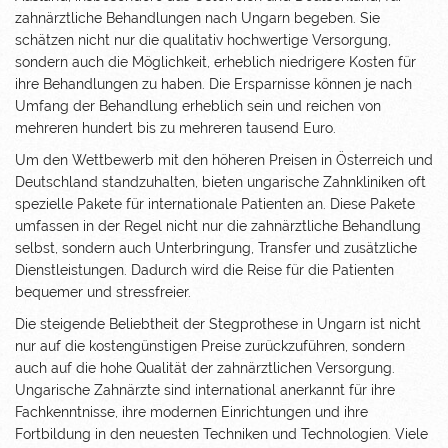
zahnärztliche Behandlungen nach Ungarn begeben. Sie
schätzen nicht nur die qualitativ hochwertige Versorgung,
sondern auch die Möglichkeit, erheblich niedrigere Kosten für
ihre Behandlungen zu haben. Die Ersparnisse können je nach
Umfang der Behandlung erheblich sein und reichen von
mehreren hundert bis zu mehreren tausend Euro.
Um den Wettbewerb mit den höheren Preisen in Österreich und
Deutschland standzuhalten, bieten ungarische Zahnkliniken oft
spezielle Pakete für internationale Patienten an. Diese Pakete
umfassen in der Regel nicht nur die zahnärztliche Behandlung
selbst, sondern auch Unterbringung, Transfer und zusätzliche
Dienstleistungen. Dadurch wird die Reise für die Patienten
bequemer und stressfreier.
Die steigende Beliebtheit der Stegprothese in Ungarn ist nicht
nur auf die kostengünstigen Preise zurückzuführen, sondern
auch auf die hohe Qualität der zahnärztlichen Versorgung.
Ungarische Zahnärzte sind international anerkannt für ihre
Fachkenntnisse, ihre modernen Einrichtungen und ihre
Fortbildung in den neuesten Techniken und Technologien. Viele